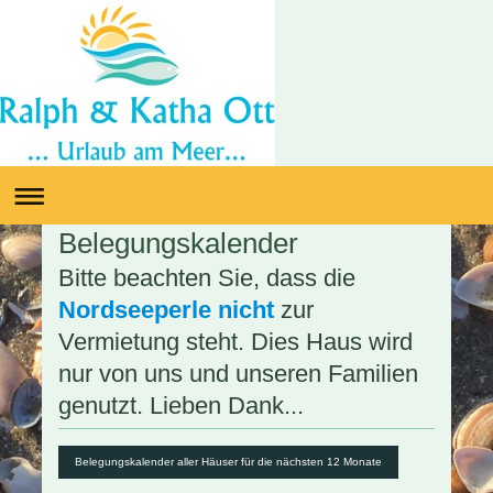
Belegungskalender
Bitte beachten Sie, dass die
Nordseeperle
nicht
zur
Vermietung steht. Dies Haus wird
nur von uns und unseren Familien
genutzt. Lieben Dank...
Belegungskalender aller Häuser für die nächsten 12 Monate